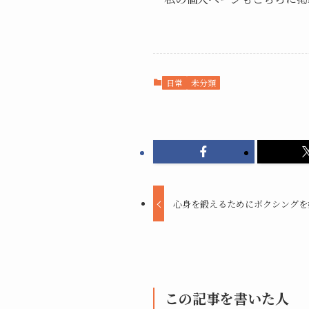
日常
未分類
心身を鍛えるためにボクシングを
この記事を書いた人