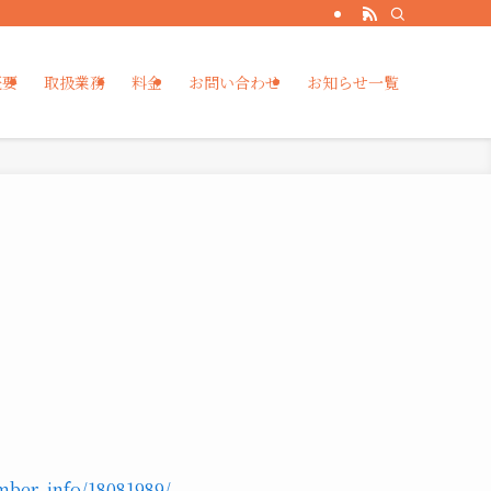
概要
取扱業務
料金
お問い合わせ
お知らせ一覧
ber_info/18081989/