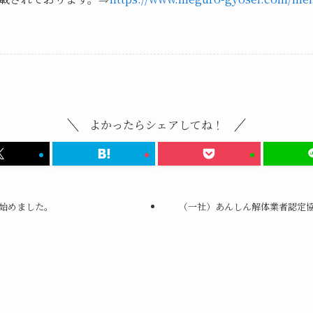
よかったらシェアしてね！
始めました。
（一社）あんしん解体業者認定