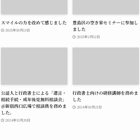
スマイルの力を改めて感じました
豊島区の空き家セミナーに参加し
ました
2025年10月13日
2025年2月12日
公証人と行政書士による「遺言・
行政書士向けの研修講師を務めま
相続手続・成年後見無料相談会」
した
＠新宿西口広場で相談員を務めま
2024年10月21日
した。
2024年11月20日